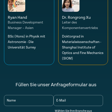
Ryan Hand
Dr. Rongrong Xu
Business Development
Leiter des
Manager – Asien
Komponentenvertriebs
BSc (Hons) in Physik mit
Doktorgrad in
Astronomie - Die
Materialwissenschaften -
Universität Surrey
Shanghai Institute of
Optics and Fine Mechanics
(SIOM)
Füllen Sie unser Anfrageformular aus
Name
E-Mail
Wählen Sie Ihre Branche aus