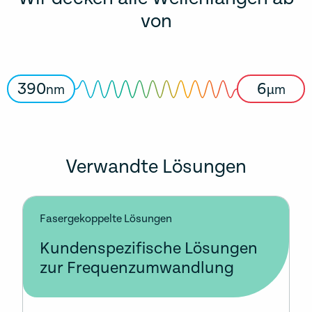
von
390
6
nm
µm
Verwandte Lösungen
Fasergekoppelte Lösungen
Kundenspezifische Lösungen
zur Frequenzumwandlung