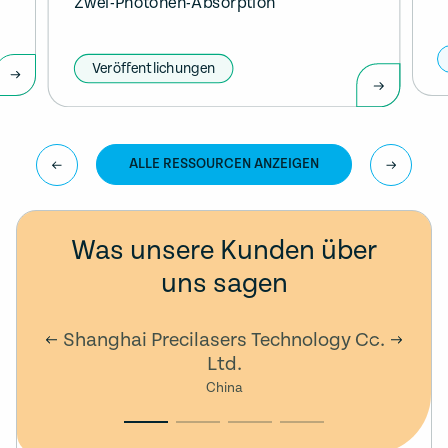
Zwei-Photonen-Absorption
Veröffentlichungen
ALLE RESSOURCEN ANZEIGEN
Was unsere Kunden über
uns sagen
Shanghai Precilasers Technology Co.
Ltd.
China