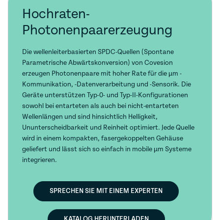
Hochraten-
Photonenpaarerzeugung
Die wellenleiterbasierten SPDC-Quellen (Spontane
Parametrische Abwärtskonversion) von Covesion
erzeugen Photonenpaare mit hoher Rate für die µm -
Kommunikation, -Datenverarbeitung und -Sensorik. Die
Geräte unterstützen Typ-0- und Typ-II-Konfigurationen
sowohl bei entarteten als auch bei nicht-entarteten
Wellenlängen und sind hinsichtlich Helligkeit,
Ununterscheidbarkeit und Reinheit optimiert. Jede Quelle
wird in einem kompakten, fasergekoppelten Gehäuse
geliefert und lässt sich so einfach in mobile µm Systeme
integrieren.
SPRECHEN SIE MIT EINEM EXPERTEN
KATALOG HERUNTERLADEN