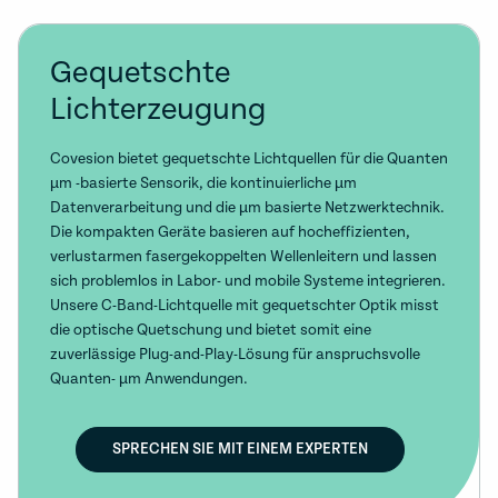
Gequetschte
Lichterzeugung
Covesion bietet gequetschte Lichtquellen für die Quanten
µm -basierte Sensorik, die kontinuierliche µm
Datenverarbeitung und die µm basierte Netzwerktechnik.
Die kompakten Geräte basieren auf hocheffizienten,
verlustarmen fasergekoppelten Wellenleitern und lassen
sich problemlos in Labor- und mobile Systeme integrieren.
Unsere C-Band-Lichtquelle mit gequetschter Optik misst
die optische Quetschung und bietet somit eine
zuverlässige Plug-and-Play-Lösung für anspruchsvolle
Quanten- µm Anwendungen.
SPRECHEN SIE MIT EINEM EXPERTEN