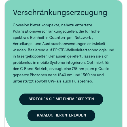
Verschränkungserzeugung
Covesion bietet kompakte, nahezu entartete
Polarisationsverschränkungsquellen, die für hohe
spektrale Reinheit in Quanten- µm -Netzwerk-,
Verteilungs- und Austauschanwendungen entwickelt
wurden. Basierend auf PPKTP-Wellenleitertechnologie und
in fasergekoppelten Gehäusen geliefert, lassen sie sich
problemlos in mobile Systeme integrieren. Optimiert für
den C-Band-Betrieb, erzeugt eine 775-nm-p µm p-Quelle
gepaarte Photonen nahe 1540 nm und 1560 nm und
unterstützt sowohl CW- als auch Pulsbetrieb.
SPRECHEN SIE MIT EINEM EXPERTEN
KATALOG HERUNTERLADEN