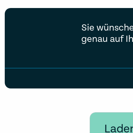
Sie wünsche
genau auf I
Laden