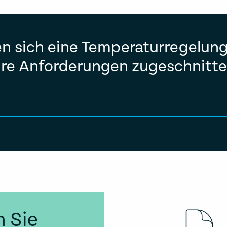
n sich eine Temperaturregelungs
hre Anforderungen zugeschnitte
 Sie