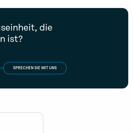
einheit, die
n ist?
SPRECHEN SIE MIT UNS