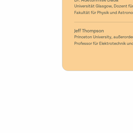
Dr. Adetunmise Dada
Universität Glasgow, Dozent für
Fakultät für Physik und Astron
Jeff Thompson
Princeton University, außerorde
Professor für Elektrotechnik un