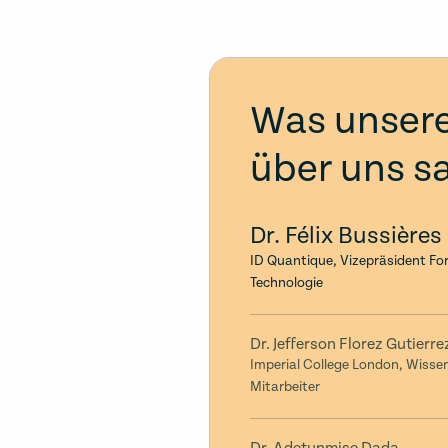
Was unser
über uns s
Dr. Félix Bussières
ID Quantique, Vizepräsident F
Technologie
Dr. Jefferson Florez Gutierre
Imperial College London, Wisse
Mitarbeiter