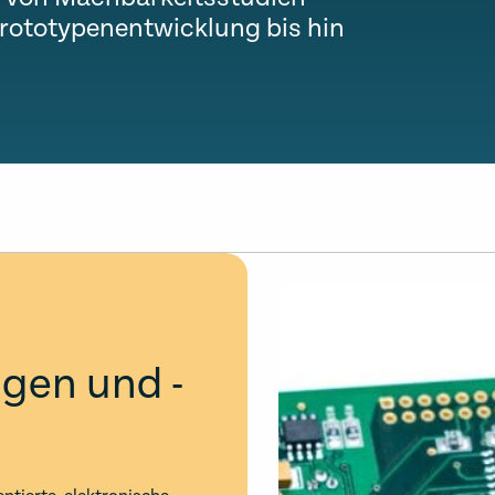
rototypenentwicklung bis hin
gen und -