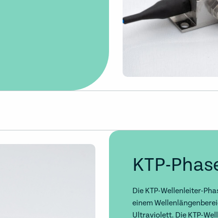
KTP-Phas
Die KTP-Wellenleiter-Ph
einem Wellenlängenberei
Ultraviolett. Die KTP-Wel