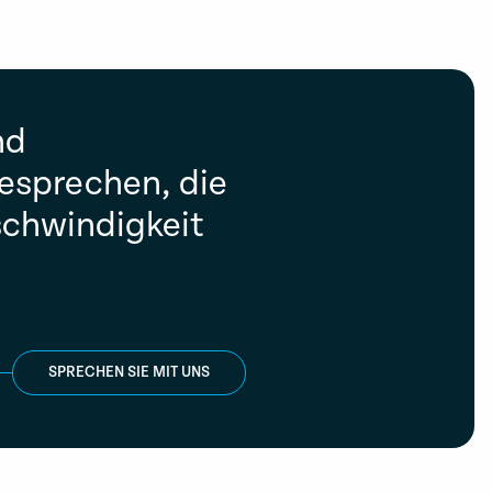
nd
esprechen, die
schwindigkeit
SPRECHEN SIE MIT UNS