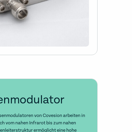
enmodulator
asenmodulatoren von Covesion arbeiten in
ch vom nahen Infrarot bis zum nahen
lenleiterstruktur ermöglicht eine hohe