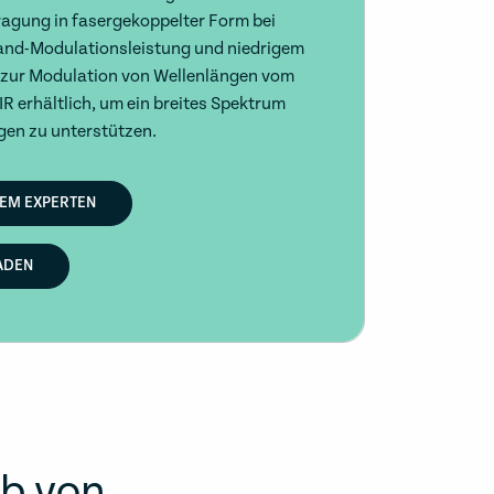
ragung in fasergekoppelter Form bei
band-Modulationsleistung und niedrigem
 zur Modulation von Wellenlängen vom
R erhältlich, um ein breites Spektrum
en zu unterstützen.
NEM EXPERTEN
ADEN
ab von