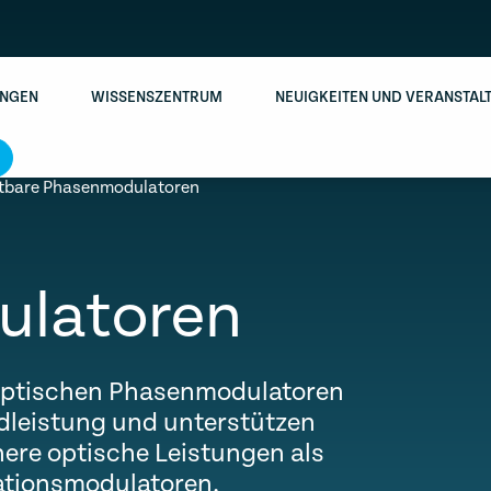
NGEN
WISSENSZENTRUM
NEUIGKEITEN UND VERANSTAL
tbare Phasenmodulatoren
latoren
ooptischen Phasenmodulatoren
dleistung und unterstützen
ere optische Leistungen als
tionsmodulatoren.