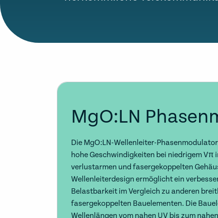
MgO:LN Phasenm
Die MgO:LN-Wellenleiter-Phasenmodulator
hohe Geschwindigkeiten bei niedrigem Vπ 
verlustarmen und fasergekoppelten Gehäus
Wellenleiterdesign ermöglicht ein verbesse
Belastbarkeit im Vergleich zu anderen brei
fasergekoppelten Bauelementen. Die Bauel
Wellenlängen vom nahen UV bis zum nahen I