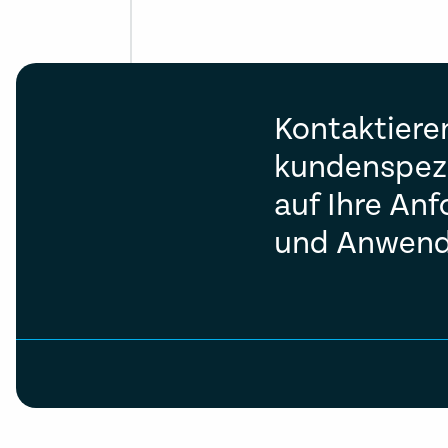
Kontaktiere
kundenspezi
auf Ihre An
und Anwendu