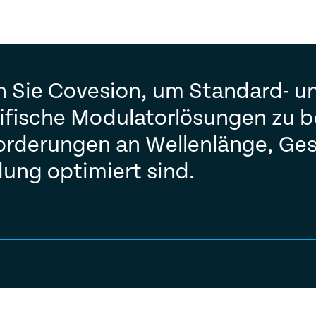
n Sie Covesion, um Standard- u
fische Modulatorlösungen zu b
forderungen an Wellenlänge, Ge
ng optimiert sind.