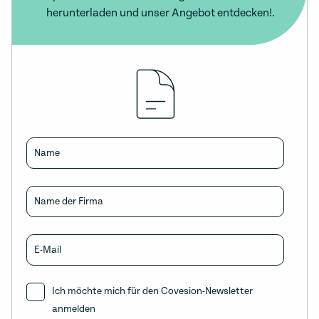
herunterladen und unser Angebot entdecken!.
Name
Name der Firma
E-Mail
Ich möchte mich für den Covesion-Newsletter
anmelden