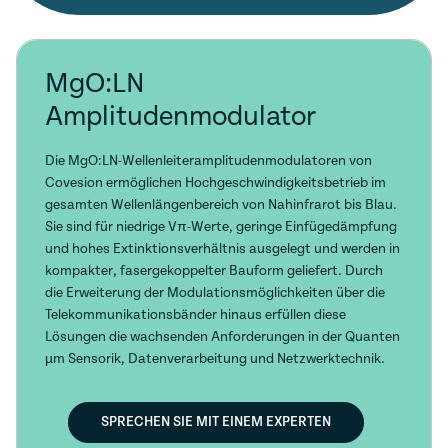
MgO:LN
Amplitudenmodulator
Die MgO:LN-Wellenleiteramplitudenmodulatoren von
Covesion ermöglichen Hochgeschwindigkeitsbetrieb im
gesamten Wellenlängenbereich von Nahinfrarot bis Blau.
Sie sind für niedrige Vπ-Werte, geringe Einfügedämpfung
und hohes Extinktionsverhältnis ausgelegt und werden in
kompakter, fasergekoppelter Bauform geliefert. Durch
die Erweiterung der Modulationsmöglichkeiten über die
Telekommunikationsbänder hinaus erfüllen diese
Lösungen die wachsenden Anforderungen in der Quanten
µm Sensorik, Datenverarbeitung und Netzwerktechnik.
SPRECHEN SIE MIT EINEM EXPERTEN