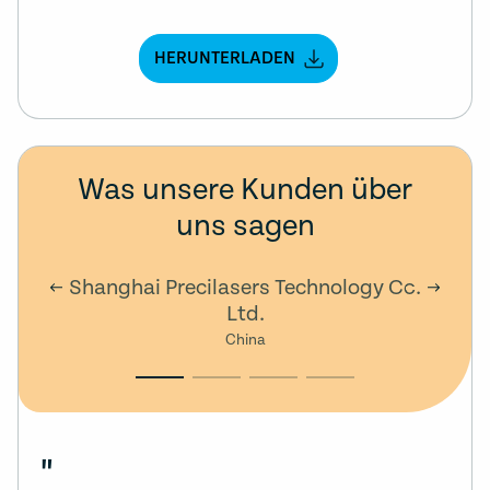
HERUNTERLADEN
Was unsere Kunden über
uns sagen
Shanghai Precilasers Technology Co.
Ltd.
China
"