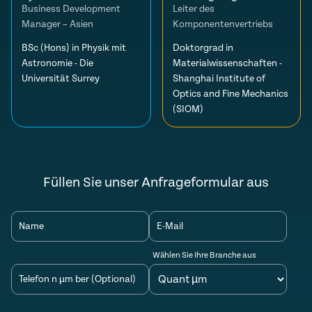
Business Development
Leiter des
Manager – Asien
Komponentenvertriebs
BSc (Hons) in Physik mit
Doktorgrad in
Astronomie - Die
Materialwissenschaften -
Universität Surrey
Shanghai Institute of
Optics and Fine Mechanics
(SIOM)
Füllen Sie unser Anfrageformular aus
Name
E-Mail
Wählen Sie Ihre Branche aus
Telefon n µm ber (Optional)