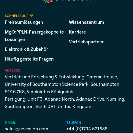
SCHNELLZUGRIFF
Freiraumlösungen
Wissenszentrum
MgO:PPLN-Fasergekoppelte
Karriere
Lösungen
Vertriebspartner
Elektronik & Zubehör
Häufig gestellte Fragen
ADRESSE
Vertrieb und Forschung & Entwicklung: Gamma House,
University of Southampton Science Park, Southampton,
SO16 7NS, Vereinigtes Königreich
Fertigung: Unit F3, Adanac North, Adanac Drive, Nursling,
Southampton, SO16 0BT, United Kingdom
E-MAIL
TELEFON
sales@covesion.com
+44 (0)1794 521638