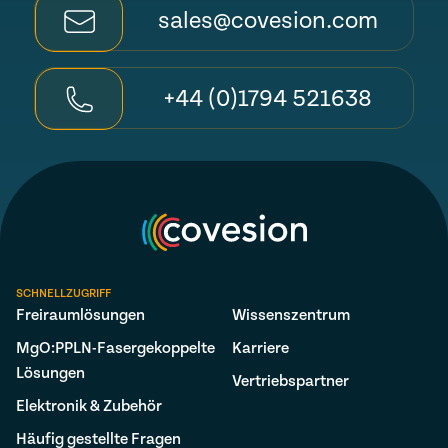
sales@covesion.com
+44 (0)1794 521638
SCHNELLZUGRIFF
Freiraumlösungen
Wissenszentrum
MgO:PPLN-Fasergekoppelte
Karriere
Lösungen
Vertriebspartner
Elektronik & Zubehör
Häufig gestellte Fragen