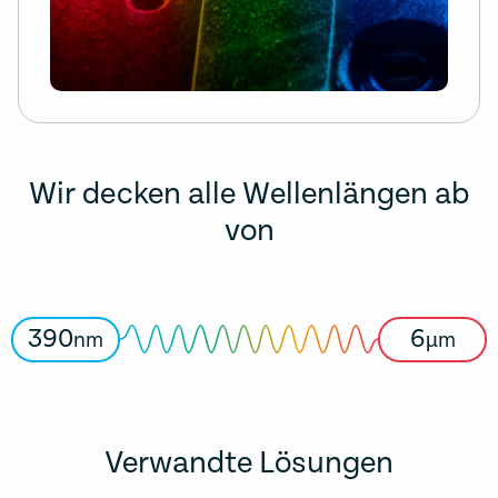
Wir decken alle Wellenlängen ab
von
390
6
nm
µm
Verwandte Lösungen