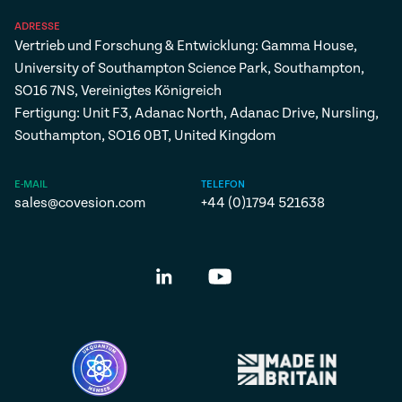
ADRESSE
Vertrieb und Forschung & Entwicklung: Gamma House,
University of Southampton Science Park, Southampton,
SO16 7NS, Vereinigtes Königreich
Fertigung: Unit F3, Adanac North, Adanac Drive, Nursling,
Southampton, SO16 0BT, United Kingdom
E-MAIL
TELEFON
sales@covesion.com
+44 (0)1794 521638