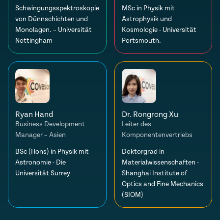
Schwingungsspektroskopie
MSc in Physik mit
von Dünnschichten und
Astrophysik und
Monolagen. – Universität
Kosmologie - Universität
Nottingham
Portsmouth.
Ryan Hand
Dr. Rongrong Xu
Business Development
Leiter des
Manager – Asien
Komponentenvertriebs
BSc (Hons) in Physik mit
Doktorgrad in
Astronomie - Die
Materialwissenschaften -
Universität Surrey
Shanghai Institute of
Optics and Fine Mechanics
(SIOM)