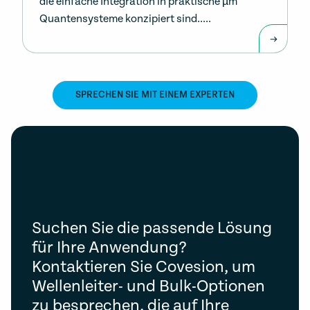
die einfache Integration in praktische µm
Quantensysteme konzipiert sind.....
SPRECHEN SIE MIT EINEM EXPERTEN
Suchen Sie die passende Lösung
für Ihre Anwendung?
Kontaktieren Sie Covesion, um
Wellenleiter- und Bulk-Optionen
zu besprechen, die auf Ihre