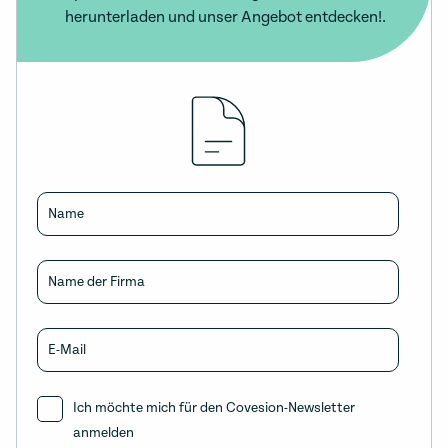
herunterladen und unser Angebot entdecken!.
Name
Name der Firma
E-Mail
Ich möchte mich für den Covesion-Newsletter
anmelden