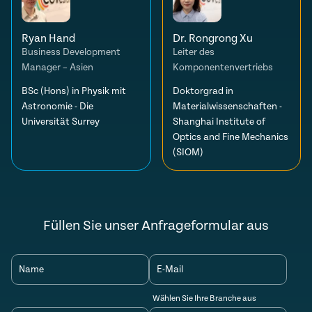
Ryan Hand
Dr. Rongrong Xu
Business Development
Leiter des
Manager – Asien
Komponentenvertriebs
BSc (Hons) in Physik mit
Doktorgrad in
Astronomie - Die
Materialwissenschaften -
Universität Surrey
Shanghai Institute of
Optics and Fine Mechanics
(SIOM)
Füllen Sie unser Anfrageformular aus
Name
E-Mail
Wählen Sie Ihre Branche aus