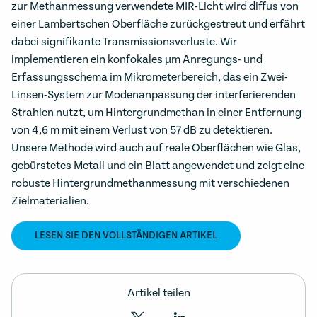
zur Methanmessung verwendete MIR-Licht wird diffus von
einer Lambertschen Oberfläche zurückgestreut und erfährt
dabei signifikante Transmissionsverluste. Wir
implementieren ein konfokales µm Anregungs- und
Erfassungsschema im Mikrometerbereich, das ein Zwei-
Linsen-System zur Modenanpassung der interferierenden
Strahlen nutzt, um Hintergrundmethan in einer Entfernung
von 4,6 m mit einem Verlust von 57 dB zu detektieren.
Unsere Methode wird auch auf reale Oberflächen wie Glas,
gebürstetes Metall und ein Blatt angewendet und zeigt eine
robuste Hintergrundmethanmessung mit verschiedenen
Zielmaterialien.
LESEN SIE DEN VOLLSTÄNDIGEN ARTIKEL
Artikel teilen