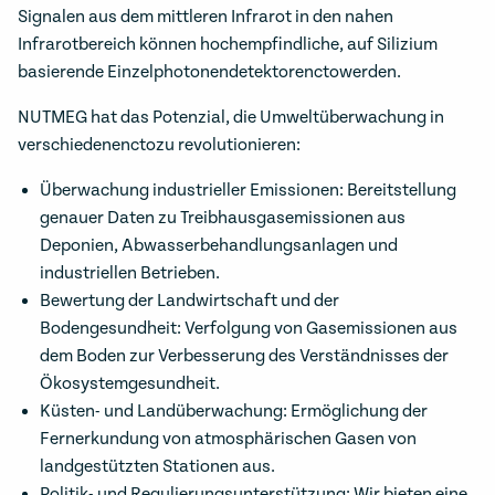
Signalen aus dem mittleren Infrarot in den nahen
Infrarotbereich können hochempfindliche, auf Silizium
basierende Einzelphotonendetektorenctowerden.
NUTMEG hat das Potenzial, die Umweltüberwachung in
verschiedenenctozu revolutionieren:
Überwachung industrieller Emissionen: Bereitstellung
genauer Daten zu Treibhausgasemissionen aus
Deponien, Abwasserbehandlungsanlagen und
industriellen Betrieben.
Bewertung der Landwirtschaft und der
Bodengesundheit: Verfolgung von Gasemissionen aus
dem Boden zur Verbesserung des Verständnisses der
Ökosystemgesundheit.
Küsten- und Landüberwachung: Ermöglichung der
Fernerkundung von atmosphärischen Gasen von
landgestützten Stationen aus.
Politik- und Regulierungsunterstützung: Wir bieten eine