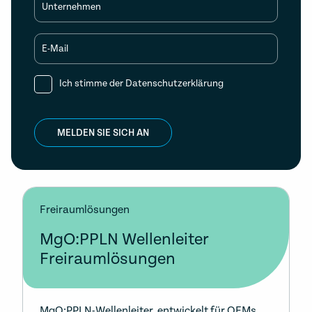
Unternehmen
E-Mail
Ich stimme der
Datenschutzerklärung
MELDEN SIE SICH AN
Freiraumlösungen
MgO:PPLN Wellenleiter
Freiraumlösungen
MgO:PPLN-Wellenleiter, entwickelt für OEMs