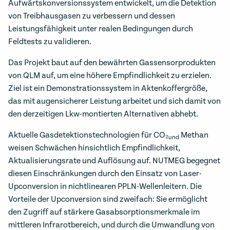
Aufwärtskonversionssystem entwickelt, um die Detektion
von Treibhausgasen zu verbessern und dessen
Leistungsfähigkeit unter realen Bedingungen durch
Feldtests zu validieren.
Das Projekt baut auf den bewährten Gassensorprodukten
von QLM auf, um eine höhere Empfindlichkeit zu erzielen.
Ziel ist ein Demonstrationssystem in Aktenkoffergröße,
das mit augensicherer Leistung arbeitet und sich damit von
den derzeitigen Lkw-montierten Alternativen abhebt.
Aktuelle Gasdetektionstechnologien für CO₂
Methan
und
weisen Schwächen hinsichtlich Empfindlichkeit,
Aktualisierungsrate und Auflösung auf. NUTMEG begegnet
diesen Einschränkungen durch den Einsatz von Laser-
Upconversion in nichtlinearen PPLN-Wellenleitern. Die
Vorteile der Upconversion sind zweifach: Sie ermöglicht
den Zugriff auf stärkere Gasabsorptionsmerkmale im
mittleren Infrarotbereich, und durch die Umwandlung von