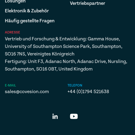
Lösungen
Vertriebspartner
Elektronik & Zubehör
Häufig gestellte Fragen
ADRESSE
Vertrieb und Forschung & Entwicklung: Gamma House,
University of Southampton Science Park, Southampton,
SO16 7NS, Vereinigtes Königreich
Fertigung: Unit F3, Adanac North, Adanac Drive, Nursling,
Southampton, SO16 0BT, United Kingdom
E-MAIL
TELEFON
sales@covesion.com
+44 (0)1794 521638