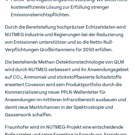
kosteneffiziente Lösung zur Erfüllung strenger
Emissionsberichtspflichten.
Durch die Bereitstellung hochpräziser Echtzeitdaten wird
NUTMEG Industrie und Regierungen bei der Reduzierung
von Emissionen unterstützen und so die Netto-Null-
Verpflichtungen Großbritanniens für 2050 erfüllen.
Die bestehende Methan-Detektionstechnologie von QLM
wird durch NUTMEG verbessert und ihr Anwendungsgebiet
auf CO₂, Ammoniak und stickstoffbasierte Schadstoffe
erweitert
Covesion wird sein Produktportfolio durch die
.
Kommerzialisierung neuer PPLN-Wellenleiter für
Anwendungen im mittleren Infrarotbereich ausbauen und
damit neue Marktchancen in der Spektroskopie und
Gassensorik schaffen.
Fraunhofer wird im NUTMEG-Projekt eine entscheidende
Rolle spielen und seine Expertise in Forschung, Erprobung