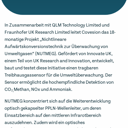
In Zusammenarbeit mit QLM Technology Limited und
Fraunhofer UK Research Limited leitet Covesion das 18-
monatige Projekt „Nichtlineare
Aufwärtskonversionstechnik zur Überwachung von
Umweltgasen“ (NUTMEG). Gefördert von Innovate UK,
einem Teil von UK Research and Innovation, entwickelt,
baut und testet diese Initiative einen tragbaren
Treibhausgassensor für die Umweltüberwachung. Der
Sensor ermöglicht die hochempfindliche Detektion von
CO₂
Methan, NOx und Ammoniak.
,
NUTMEG konzentriert sich auf die Weiterentwicklung
optisch gekapselter PPLN-Wellenleiter, um deren
Einsatzbereich auf den mittleren Infrarotbereich
auszudehnen. Zudem wird ein optisches