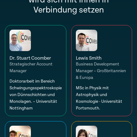
wird sich mit Ihnen in
Verbindung setzen
Dr. Stuart Coomber
Lewis Smith
Strategischer Account
Business Development
Manager
Manager – Großbritannien
& Europa
Doktorarbeit im Bereich
Schwingungsspektroskopie
MSc in Physik mit
von Dünnschichten und
Astrophysik und
Monolagen. – Universität
Kosmologie - Universität
Nottingham
Portsmouth.