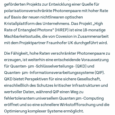
geförderten Projekts zur Entwicklung einer Quelle für
polarisationsverschränkte Photonenpaare mit hoher Rate
auf Basis der neuen nichtlinearen optischen
Kristallplattform des Unternehmens. Das Projekt „High
Rate of Entangled Photons“ (HiREP) ist eine 18-monatige
Machbarkeitsstudie, die von Covesion in Zusammenarbeit
mit dem Projektpartner Fraunhofer UK durchgeführt wird.
Die Fähigkeit, hohe Raten verschränkter Photonenpaare zu
erzeugen, ist weiterhin eine entscheidende Voraussetzung
für Quanten- µm -Schlüsselverteilungs- (QKD) und
Quanten- µm -Informationsverarbeitungssysteme (QIP).
QKD bietet Perspektiven für eine sichere Gesellschaft,
einschließlich des Schutzes kritischer Infrastrukturen und
wertvoller Daten, während QIP einen Weg zu
fehlertolerantem universellem Quanten µm -Computing
eröffnet und so eine schnellere Wirkstoffforschung und die
Optimierung komplexer Systeme ermöglicht.