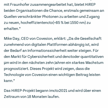
mit Fraunhofer zusammengearbeitet hat, bietet HiREP
beiden Organisationen die Chance, erstmals gemeinsam an
Quellen verschränkter Photonen zu arbeiten und Zugang
zu neuen, hocheffizientencto(>85 % bei 1550 nm) zu
erhalten.“
Mike Day, CEO von Covesion, erklärt: „Da die Gesellschaft
zunehmend von digitalen Plattformen abhängig ist, wird
der Bedarf an Informationssicherheit weiter steigen. Für
den Markt für Cybersicherheit und denctoder quantitativen
µm wird in den nächsten zehn Jahren ein starkes Wachstum
prognostiziert. Dieses Projekt wird zeigen, dass die
Technologie von Covesion einen wichtigen Beitrag leisten
kann.“
Das HiREP-Projekt begann imcto2021 und wird über einen
Zeitraum von 18 Monaten laufen.