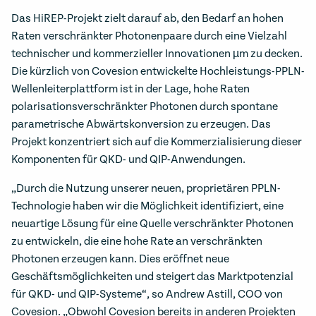
Das HiREP-Projekt zielt darauf ab, den Bedarf an hohen
Raten verschränkter Photonenpaare durch eine Vielzahl
technischer und kommerzieller Innovationen µm zu decken.
Die kürzlich von Covesion entwickelte Hochleistungs-PPLN-
Wellenleiterplattform ist in der Lage, hohe Raten
polarisationsverschränkter Photonen durch spontane
parametrische Abwärtskonversion zu erzeugen. Das
Projekt konzentriert sich auf die Kommerzialisierung dieser
Komponenten für QKD- und QIP-Anwendungen.
„Durch die Nutzung unserer neuen, proprietären PPLN-
Technologie haben wir die Möglichkeit identifiziert, eine
neuartige Lösung für eine Quelle verschränkter Photonen
zu entwickeln, die eine hohe Rate an verschränkten
Photonen erzeugen kann. Dies eröffnet neue
Geschäftsmöglichkeiten und steigert das Marktpotenzial
für QKD- und QIP-Systeme“, so Andrew Astill, COO von
Covesion. „Obwohl Covesion bereits in anderen Projekten