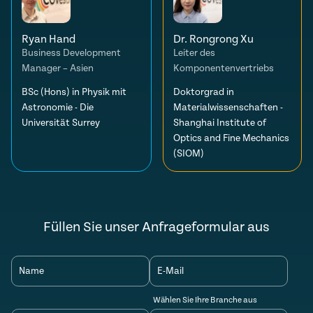
Ryan Hand
Dr. Rongrong Xu
Business Development
Leiter des
Manager – Asien
Komponentenvertriebs
BSc (Hons) in Physik mit
Doktorgrad in
Astronomie - Die
Materialwissenschaften -
Universität Surrey
Shanghai Institute of
Optics and Fine Mechanics
(SIOM)
Füllen Sie unser Anfrageformular aus
Name
E-Mail
Wählen Sie Ihre Branche aus