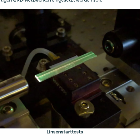
tigen QKD-Netzwerken eingesetzt werden soll.
Linsenstarttests