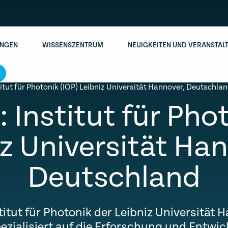
NGEN
WISSENSZENTRUM
NEUIGKEITEN UND VERANSTAL
titut für Photonik (IOP) Leibniz Universität Hannover, Deutschla
: Institut für Pho
z Universität Ha
Deutschland
titut für Photonik der Leibniz Universität 
pezialisiert auf die Erforschung und Entwi