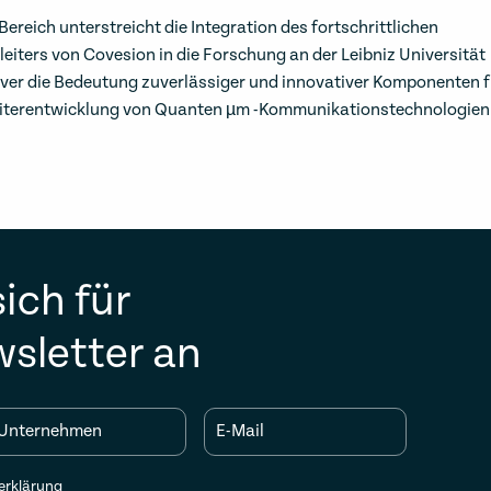
Bereich unterstreicht die Integration des fortschrittlichen
leiters von Covesion in die Forschung an der Leibniz Universität
er die Bedeutung zuverlässiger und innovativer Komponenten f
iterentwicklung von Quanten µm -Kommunikationstechnologien
ich für
sletter an
Unternehmen
E-Mail
erklärung