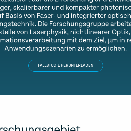
iger, skalierbarer und kompakter photonis
f Basis von Faser- und integrierter optisc
ngstechnik. Die Forschungsgruppe arbeite
stelle von Laserphysik, nichtlinearer Optik
rmationsverarbeitung mit dem Ziel, µm in r
Anwendungsszenarien zu ermöglichen.
FALLSTUDIE HERUNTERLADEN
rschungsgebiet