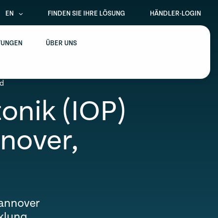
EN
FINDEN SIE IHRE LÖSUNG
HÄNDLER-LOGIN
TUNGEN
ÜBER UNS
nd
tonik (IOP)
nnover,
Hannover
cklung