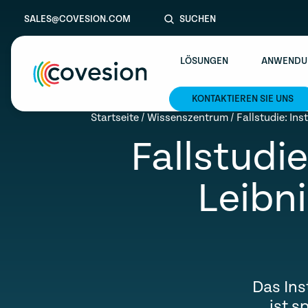
SALES@COVESION.COM
SUCHEN
LÖSUNGEN
ANWENDU
KONTAKTIEREN SIE UNS
le menu
Startseite
/
Wissenszentrum
/
Fallstudie: Ins
Fallstudie
le menu
le menu
Leibni
le menu
le menu
Das Ins
ist s