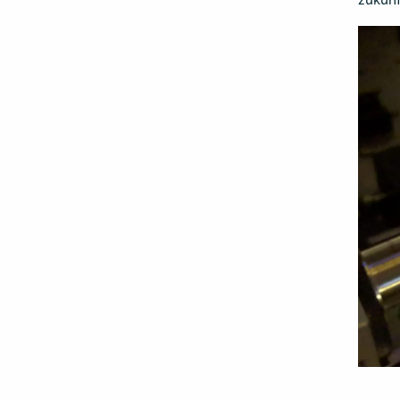
zukünf