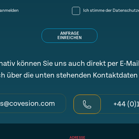
r anmelden
Ich stimme der
Datenschutze
ANFRAGE
EINREICHEN
nativ können Sie uns auch direkt per E-Mai
ch über die unten stehenden Kontaktdaten
es@covesion.com
+44 (0)
ADRESSE