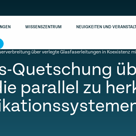
NGEN
WISSENSZENTRUM
NEUIGKEITEN UND VERANSTAL
rverbreitung über verlegte Glasfaserleitungen in Koexistenz 
-Quetschung übe
die parallel zu h
ationssystemen 