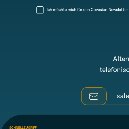
Ich möchte mich für den Covesion-Newslette
Alter
telefonis
sal
SCHNELLZUGRIFF