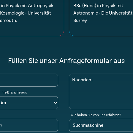
in Physik mit Astrophysik
BSc (Hons) in Physik mit
Kosmologie - Universität
Astronomie - Die Universität
tsmouth.
Surrey
Füllen Sie unser Anfrageformular aus
Nachricht
 Ihre Branche aus
Wie haben Sie von uns erfahren?
n