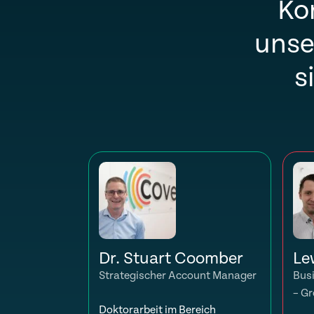
Ko
unse
s
Dr. Stuart Coomber
Le
Strategischer Account Manager
Bus
– Gr
Doktorarbeit im Bereich