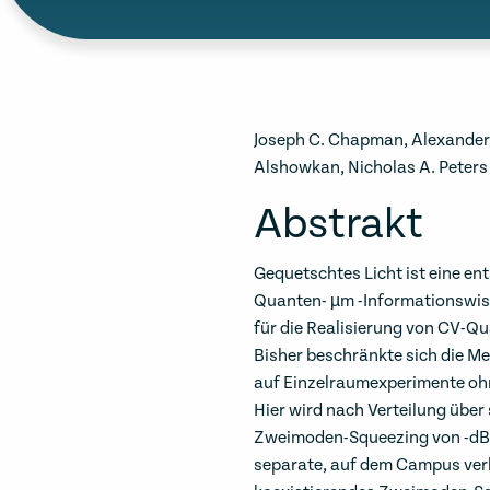
Joseph C. Chapman, Alexander
Alshowkan, Nicholas A. Peters
Abstrakt
Gequetschtes Licht ist eine en
Quanten- µm -Informationswiss
für die Realisierung von CV-Q
Bisher beschränkte sich die 
auf Einzelraumexperimente ohne
Hier wird nach Verteilung über
Zweimoden-Squeezing von -dB 
separate, auf dem Campus verle