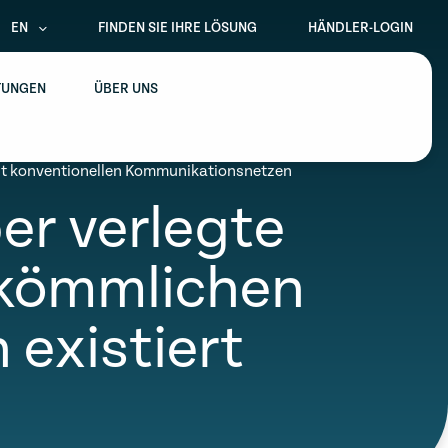
EN
FINDEN SIE IHRE LÖSUNG
HÄNDLER-LOGIN
TUNGEN
ÜBER UNS
mit konventionellen Kommunikationsnetzen
r verlegte
erkömmlichen
existiert