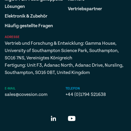
Lösungen
Vertriebspartner
Elektronik & Zubehör
Häufig gestellte Fragen
ADRESSE
Vertrieb und Forschung & Entwicklung: Gamma House,
University of Southampton Science Park, Southampton,
SO16 7NS, Vereinigtes Königreich
Fertigung: Unit F3, Adanac North, Adanac Drive, Nursling,
Southampton, SO16 0BT, United Kingdom
E-MAIL
TELEFON
sales@covesion.com
+44 (0)1794 521638