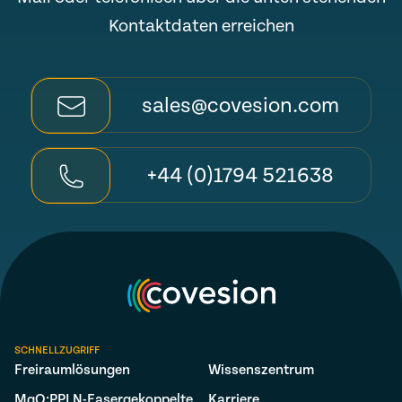
Kontaktdaten erreichen
sales@covesion.com
+44 (0)1794 521638
SCHNELLZUGRIFF
Freiraumlösungen
Wissenszentrum
MgO:PPLN-Fasergekoppelte
Karriere