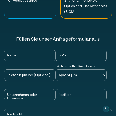
Universität Surrey
Shanghai Institute of
Optics and Fine Mechanics
(SIOM)
Füllen Sie unser Anfrageformular aus
Name
E-Mail
Wählen Sie Ihre Branche aus
Telefon n µm ber (Optional)
Unternehmen oder
Position
Universität
Nachricht