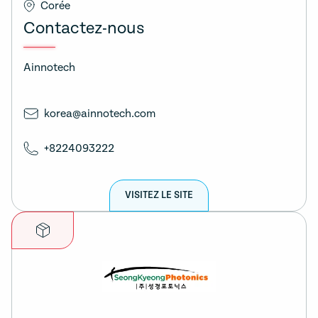
Corée
Contactez-nous
Ainnotech
korea@ainnotech.com
+8224093222
VISITEZ LE SITE