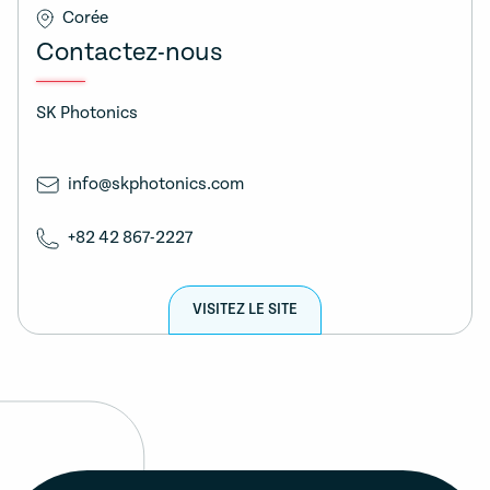
Corée
Contactez-nous
SK Photonics
info@skphotonics.com
+82 42 867-2227
VISITEZ LE SITE