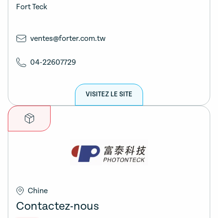
Fort Teck
ventes@forter.com.tw
04-22607729
VISITEZ LE SITE
Chine
Contactez-nous