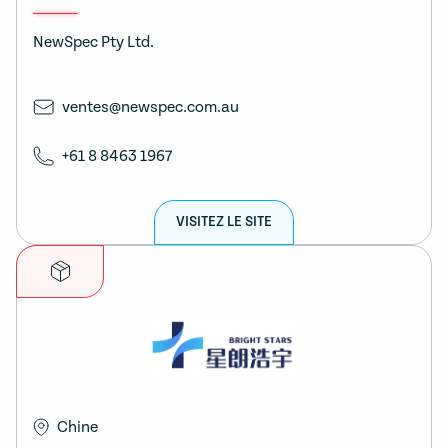
NewSpec Pty Ltd.
ventes@newspec.com.au
+61 8 8463 1967
VISITEZ LE SITE
Chine