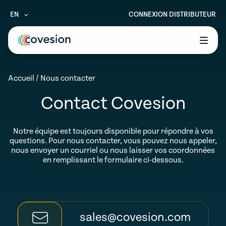
EN
CONNEXION DISTRIBUTEUR
le menu
Accueil
/
Nous contacter
le menu
Contact Covesion
le menu
le menu
Notre équipe est toujours disponible pour répondre à vos
questions. Pour nous contacter, vous pouvez nous appeler,
le menu
nous envoyer un courriel ou nous laisser vos coordonnées
en remplissant le formulaire ci-dessous.
sales@covesion.com