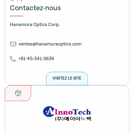
Contactez-nous
Hanamura Optics Corp.
ventes@hanamuraoptics.com
+81-45-341-5636
VISITEZ LE SITE