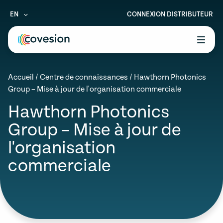
EN
CONNEXION DISTRIBUTEUR
le menu
Accueil
/
Centre de connaissances
/
Hawthorn Photonics
le menu
Group – Mise à jour de l'organisation commerciale
le menu
Hawthorn Photonics
Group – Mise à jour de
le menu
l'organisation
le menu
commerciale