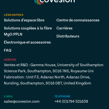
LIENS RAPIDES
Solutions d'espace libre
Centre de connaissances
Solutions couplées à la fibre
Carrières
MgO:PPLN
Distributeurs
Électronique et accessoires
FAQ
ADRESSE
Ventes et R&D : Gamma House, University of Southampton
Science Park, Southampton, SO16 7NS, Royaume-Uni
Fabrication : Unit F3, Adanac North, Adanac Drive,
Nursling, Southampton, SO16 0BT, United Kingdom
E-MAIL
TÉLÉPHONE
sales@covesion.com
+44 (0)1794 521638