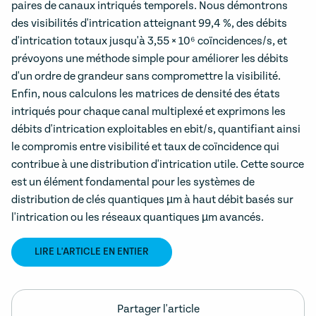
paires de canaux intriqués temporels. Nous démontrons
des visibilités d'intrication atteignant 99,4 %, des débits
d'intrication totaux jusqu'à 3,55 × 10⁶ coïncidences/s, et
prévoyons une méthode simple pour améliorer les débits
d'un ordre de grandeur sans compromettre la visibilité.
Enfin, nous calculons les matrices de densité des états
intriqués pour chaque canal multiplexé et exprimons les
débits d'intrication exploitables en ebit/s, quantifiant ainsi
le compromis entre visibilité et taux de coïncidence qui
contribue à une distribution d'intrication utile. Cette source
est un élément fondamental pour les systèmes de
distribution de clés quantiques µm à haut débit basés sur
l'intrication ou les réseaux quantiques µm avancés.
LIRE L'ARTICLE EN ENTIER
Partager l'article