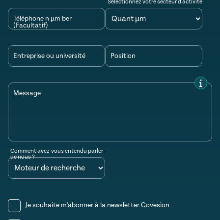
Sélectionnez votre secteur d'activité
Téléphone n µm ber
(Facultatif)
Entreprise ou université
Position
Message
Comment avez-vous entendu parler
de nous ?
Je souhaite m'abonner à la newsletter Covesion