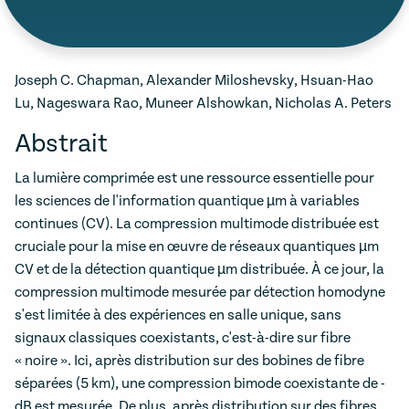
Joseph C. Chapman, Alexander Miloshevsky, Hsuan-Hao
Lu, Nageswara Rao, Muneer Alshowkan, Nicholas A. Peters
Abstrait
La lumière comprimée est une ressource essentielle pour
les sciences de l'information quantique µm à variables
continues (CV). La compression multimode distribuée est
cruciale pour la mise en œuvre de réseaux quantiques µm
CV et de la détection quantique µm distribuée. À ce jour, la
compression multimode mesurée par détection homodyne
s'est limitée à des expériences en salle unique, sans
signaux classiques coexistants, c'est-à-dire sur fibre
« noire ». Ici, après distribution sur des bobines de fibre
séparées (5 km), une compression bimode coexistante de -
dB est mesurée. De plus, après distribution sur des fibres