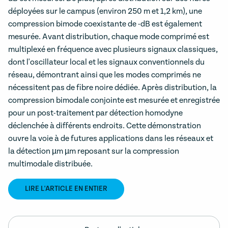
déployées sur le campus (environ 250 m et 1,2 km), une
compression bimode coexistante de -dB est également
mesurée. Avant distribution, chaque mode comprimé est
multiplexé en fréquence avec plusieurs signaux classiques,
dont l'oscillateur local et les signaux conventionnels du
réseau, démontrant ainsi que les modes comprimés ne
nécessitent pas de fibre noire dédiée. Après distribution, la
compression bimodale conjointe est mesurée et enregistrée
pour un post-traitement par détection homodyne
déclenchée à différents endroits. Cette démonstration
ouvre la voie à de futures applications dans les réseaux et
la détection µm µm reposant sur la compression
multimodale distribuée.
LIRE L'ARTICLE EN ENTIER