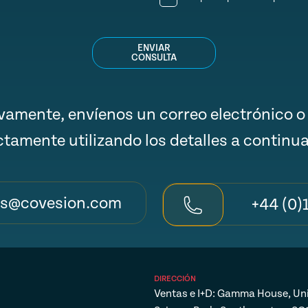
ENVIAR
CONSULTA
ivamente, envíenos un correo electrónico o
ctamente utilizando los detalles a continu
es@covesion.com
+44 (0)
DIRECCIÓN
Ventas e I+D: Gamma House, Un