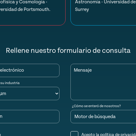
ofísica y Cosmología -
Astronomía - Universidad de
versidad de Portsmouth.
Surrey
Rellene nuestro formulario de consulta
electrónico
Mensaje
 su industria
¿Cómo se enteró de nosotros?
ón
n
Acepto la
política de privaci