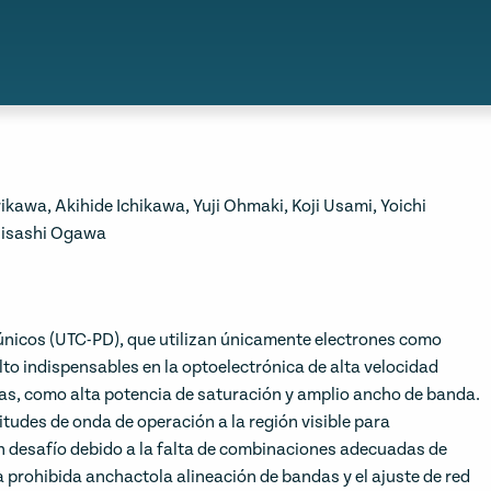
kawa, Akihide Ichikawa, Yuji Ohmaki, Koji Usami, Yoichi
Hisashi Ogawa
únicos (UTC-PD), que utilizan únicamente electrones como
lto indispensables en la optoelectrónica de alta velocidad
as, como alta potencia de saturación y amplio ancho de banda.
itudes de onda de operación a la región visible para
n desafío debido a la falta de combinaciones adecuadas de
 prohibida anchactola alineación de bandas y el ajuste de red