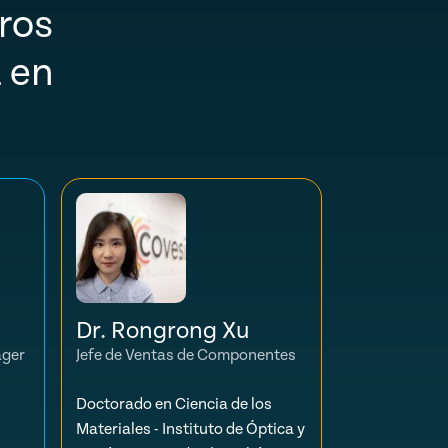
ros
 en
Dr. Rongrong Xu
ager
Jefe de Ventas de Componentes
Doctorado en Ciencia de los
Materiales - Instituto de Óptica y