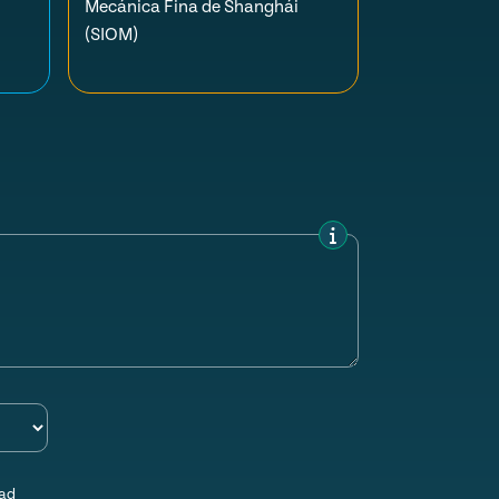
Mecánica Fina de Shanghái
(SIOM)
dad