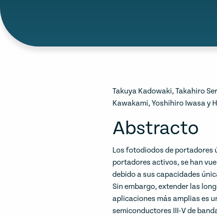
Takuya Kadowaki, Takahiro Seri
Kawakami, Yoshihiro Iwasa y 
Abstracto
Los fotodiodos de portadores 
portadores activos, se han vue
debido a sus capacidades únic
Sin embargo, extender las long
aplicaciones más amplias es u
semiconductores III-V de banda