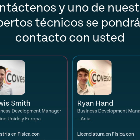
ntáctenos y uno de nuest
pertos técnicos se pondrá
contacto con usted
wis Smith
Ryan Hand
iness Development Manager
Business Development Man
ino Unido y Europa
– Asia
tría en Física con
Licenciatura en Física con