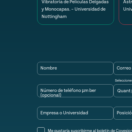
Vibratoria de Películas Delgadas
Astr
y Monocapas. – Universidad de
Uni
Nottingham
Nombre
Correo 
Seleccione
Número de teléfono µm ber
(opcional)
Empresa o Universidad
Posici
Me gustaría suscribirme al boletín de Covesio