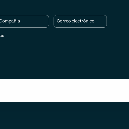
Compañía
Correo electrónico
dad