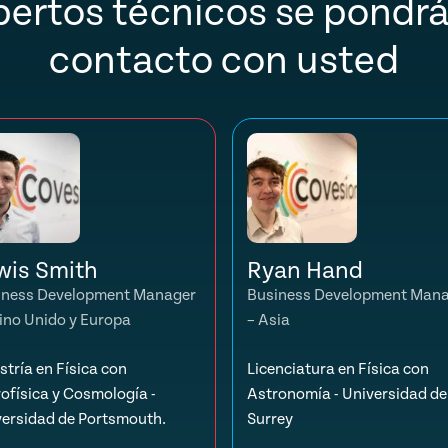
pertos técnicos se pondrá
contacto con usted
wis Smith
Ryan Hand
iness Development Manager
Business Development Man
ino Unido y Europa
– Asia
tría en Física con
Licenciatura en Física con
ofísica y Cosmología -
Astronomía - Universidad de
versidad de Portsmouth.
Surrey