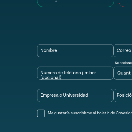
Nombre
Correo 
Seleccione
Número de teléfono µm ber
(opcional)
Empresa o Universidad
Posici
Me gustaría suscribirme al boletín de Covesio