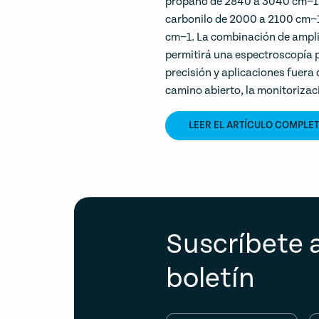
propano de 2840 a 3040 cm−1, 
carbonilo de 2000 a 2100 cm−1
cm−1. La combinación de amplio
permitirá una espectroscopía p
precisión y aplicaciones fuera
camino abierto, la monitorizac
LEER EL ARTÍCULO COMPLE
Suscríbete 
boletín