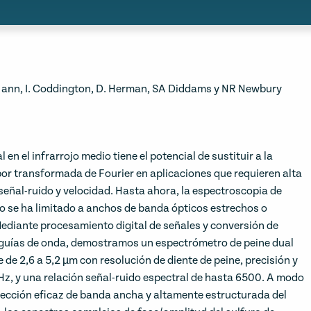
µm ann, I. Coddington, D. Herman, SA Diddams y NR Newbury
en el infrarrojo medio tiene el potencial de sustituir a la
or transformada de Fourier en aplicaciones que requieren alta
 señal-ruido y velocidad. Hasta ahora, la espectroscopia de
dio se ha limitado a anchos de banda ópticos estrechos o
Mediante procesamiento digital de señales y conversión de
guías de onda, demostramos un espectrómetro de peine dual
e de 2,6 a 5,2 µm con resolución de diente de peine, precisión y
z, y una relación señal-ruido espectral de hasta 6500. A modo
ección eficaz de banda ancha y altamente estructurada del