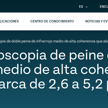
ES
ENCU
LICACIONES
CENTRO DE CONOCIMIENTO
NOTICIAS Y E
ia de doble peine de infrarrojo medio de alta coherencia que ab
oscopia de peine 
medio de alta co
arca de 2,6 a 5,2