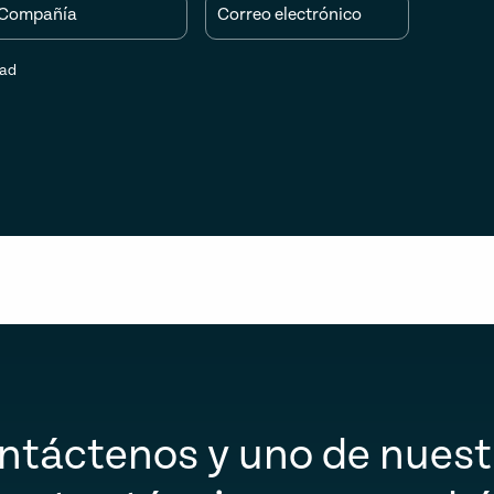
Compañía
Correo electrónico
dad
ntáctenos y uno de nuest