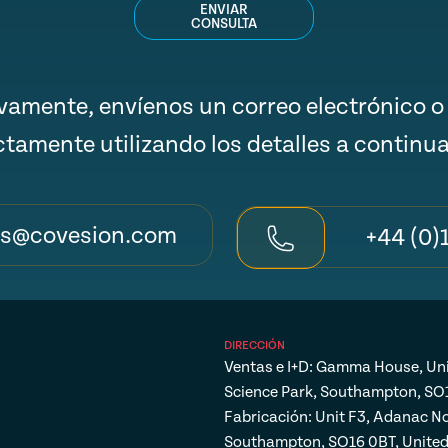
ENVIAR
CONSULTA
ivamente, envíenos un correo electrónico o
ctamente utilizando los detalles a continu
es@covesion.com
+44 (0)
DIRECCIÓN
Ventas e I+D: Gamma House, Un
Science Park, Southampton, SO
Fabricación: Unit F3, Adanac No
Southampton, SO16 0BT, Unite