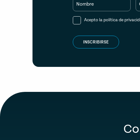
Nombre
Acepto la
política de privaci
INSCRIBIRSE
Co