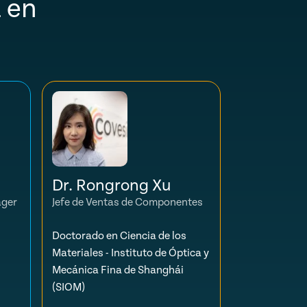
 en
Dr. Rongrong Xu
ager
Jefe de Ventas de Componentes
Doctorado en Ciencia de los
Materiales - Instituto de Óptica y
Mecánica Fina de Shanghái
(SIOM)