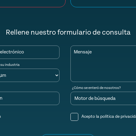
Rellene nuestro formulario de consulta
electrónico
Mensaje
 su industria
¿Cómo se enteró de nosotros?
ón
n
Acepto la
política de privaci