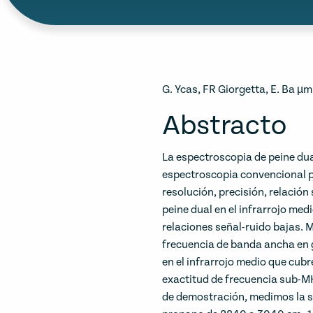
G. Ycas, FR Giorgetta, E. Ba 
Abstracto
La espectroscopia de peine dual 
espectroscopia convencional p
resolución, precisión, relación
peine dual en el infrarrojo me
relaciones señal-ruido bajas. 
frecuencia de banda ancha en 
en el infrarrojo medio que cubr
exactitud de frecuencia sub-MH
de demostración, medimos la s