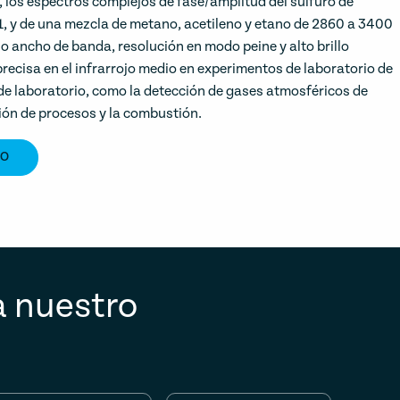
los espectros complejos de fase/amplitud del sulfuro de
, y de una mezcla de metano, acetileno y etano de 2860 a 3400
 ancho de banda, resolución en modo peine y alto brillo
recisa en el infrarrojo medio en experimentos de laboratorio de
 de laboratorio, como la detección de gases atmosféricos de
ión de procesos y la combustión.
TO
a nuestro