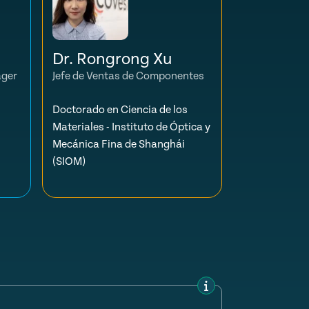
Dr. Rongrong Xu
ager
Jefe de Ventas de Componentes
Doctorado en Ciencia de los
Materiales - Instituto de Óptica y
Mecánica Fina de Shanghái
(SIOM)