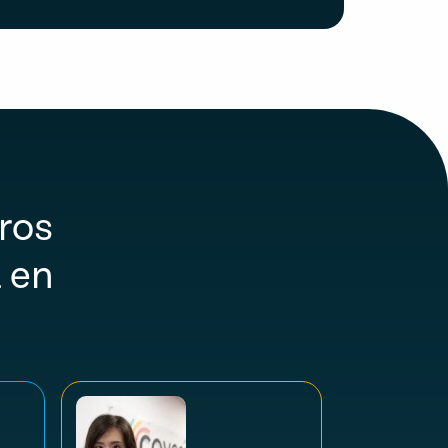
ros
 en