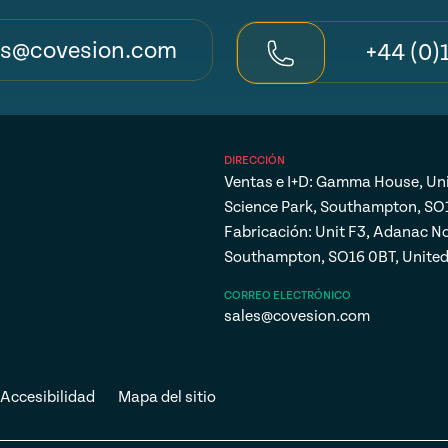
es@covesion.com
+44 (0)
DIRECCIÓN
Ventas e I+D: Gamma House, Un
Science Park, Southampton, SO
Fabricación: Unit F3, Adanac No
Southampton, SO16 0BT, Unite
CORREO ELECTRÓNICO
sales@covesion.com
Accesibilidad
Mapa del sitio