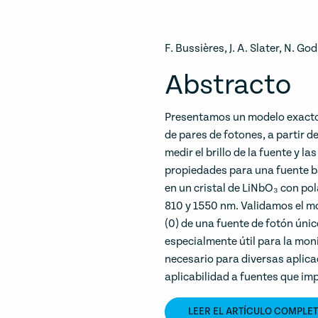
F. Bussières, J. A. Slater, N. Go
Abstracto
Presentamos un modelo exacto d
de pares de fotones, a partir d
medir el brillo de la fuente y 
propiedades para una fuente 
en un cristal de LiNbO₃ con po
810 y 1550 nm. Validamos el m
(0) de una fuente de fotón úni
especialmente útil para la moni
necesario para diversas aplic
aplicabilidad a fuentes que imp
LEER EL ARTÍCULO COMPLE