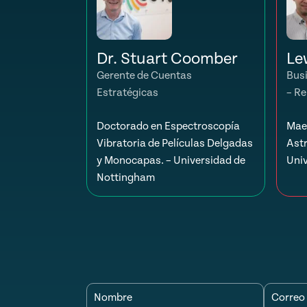
Dr. Stuart Coomber
Le
Gerente de Cuentas
Bus
Estratégicas
– Re
Doctorado en Espectroscopía
Maes
Vibratoria de Películas Delgadas
Astr
y Monocapas. – Universidad de
Uni
Nottingham
Nombre
Correo 