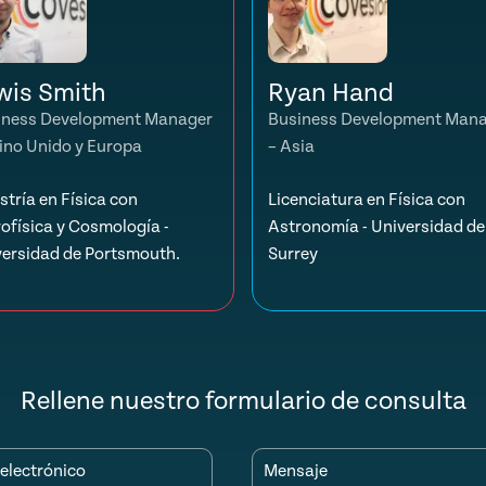
wis Smith
Ryan Hand
iness Development Manager
Business Development Man
ino Unido y Europa
– Asia
tría en Física con
Licenciatura en Física con
ofísica y Cosmología -
Astronomía - Universidad de
versidad de Portsmouth.
Surrey
Rellene nuestro formulario de consulta
electrónico
Mensaje