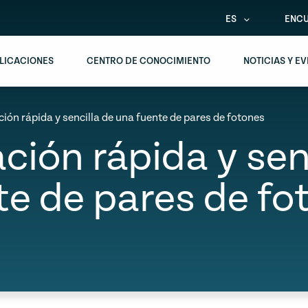
ES
ENCU
LICACIONES
CENTRO DE CONOCIMIENTO
NOTICIAS Y E
ión rápida y sencilla de una fuente de pares de fotones
ción rápida y sen
te de pares de fo