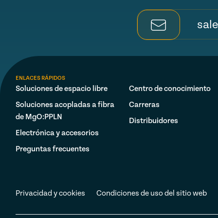
sal
ENLACES RÁPIDOS
Soluciones de espacio libre
Centro de conocimiento
Soluciones acopladas a fibra
Carreras
de MgO:PPLN
Distribuidores
Electrónica y accesorios
Preguntas frecuentes
Privacidad y cookies
Condiciones de uso del sitio web