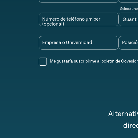
Seleccione
Número de teléfono µm ber
(opcional)
Empresa o Universidad
Posici
Me gustaría suscribirme al boletín de Covesio
Alternat
dire