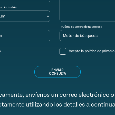
 su industria
¿Cómo se enteró de nosotros?
ón
n
Acepto la
política de privaci
ENVIAR
CONSULTA
ivamente, envíenos un correo electrónico o
ctamente utilizando los detalles a continu