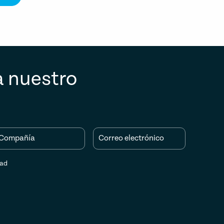
a nuestro
Compañía
Correo electrónico
dad