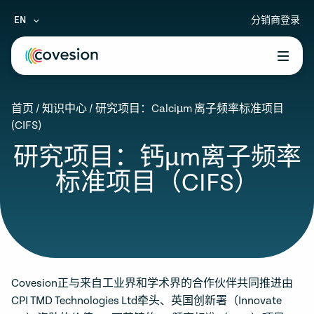
EN
分销商登录
le menu
首页
/
知识中心
/
研究项目：Calciµm 离子频率标准项目
le menu
(CIFS)
le menu
研究项目：钙µm离子频率
标准项目（CIFS）
le menu
le menu
Covesion正与来自工业界和学术界的合作伙伴共同推进由
CPI TMD Technologies Ltd牵头、英国创新署（Innovate