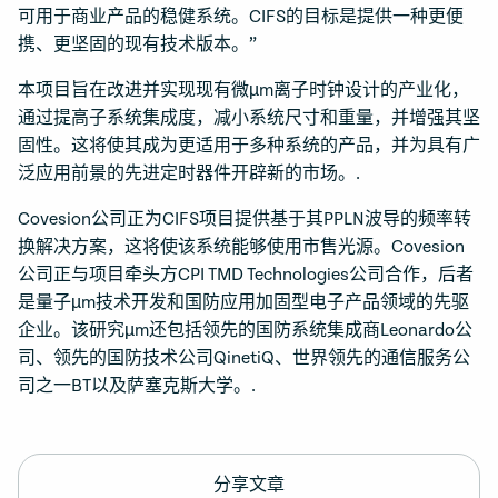
可用于商业产品的稳健系统。CIFS的目标是提供一种更便
携、更坚固的现有技术版本。”
本项目旨在改进并实现现有微µm离子时钟设计的产业化，
通过提高子系统集成度，减小系统尺寸和重量，并增强其坚
固性。这将使其成为更适用于多种系统的产品，并为具有广
泛应用前景的先进定时器件开辟新的市场。.
Covesion公司正为CIFS项目提供基于其PPLN波导的频率转
换解决方案，这将使该系统能够使用市售光源。Covesion
公司正与项目牵头方CPI TMD Technologies公司合作，后者
是量子µm技术开发和国防应用加固型电子产品领域的先驱
企业。该研究µm还包括领先的国防系统集成商Leonardo公
司、领先的国防技术公司QinetiQ、世界领先的通信服务公
司之一BT以及萨塞克斯大学。.
分享文章