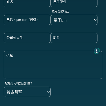
姓名
电子邮件
选择您的行业
电话 n µm ber（可选）
公司或大学
职位
信息
您是如何得知我们的？