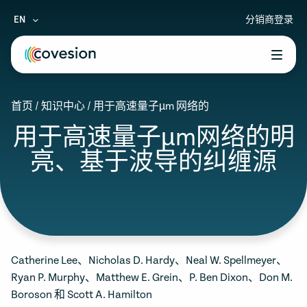
EN
分销商登录
le menu
首页
/
知识中心
/
用于高速量子µm 网络的
le menu
用于高速量子µm网络的明
le menu
亮、基于波导的纠缠源
le menu
le menu
Catherine Lee、Nicholas D. Hardy、Neal W. Spellmeyer、
Ryan P. Murphy、Matthew E. Grein、P. Ben Dixon、Don M.
Boroson 和 Scott A. Hamilton