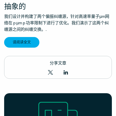
抽象的
我们设计并构建了两个偏振纠缠源，针对高速率量子µm网
络在 p µm p 功率限制下进行了优化。我们演示了这两个纠
缠源之间的纠缠交换。.
请阅读全文
分享文章