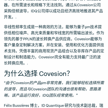
器，在所需波长和规格下无法找到。通过从Covesion公司
采购倍频波导，IDQ公司得以成功且经济高效地推进其产品
开发。.
非线性频率生成是一种高效的方法，能够为量子µm技术提
供低相位噪声、高光束质量和窄线宽的所需输出波长。作为
领先的基于PPLN的波长转换产品供应商，Covesion能够为
客户量身定制解决方案，并在安装、使用和优化方面提供技
术支持。凭借丰富的商用现货产品组合以及非库存产品的定
制设计和制造能力，Covesion完全有能力支持最广泛的波
长转换应用。.
为什么选择 Covesion？
“由于Covesion的产品µm非常完善，我们能够轻松选择所需
的波导，而且与Covesion团队的沟通也很有帮助，思路清
晰。该产品运行良好，IDQ团队经常使用。”
Félix Bussières 博士，ID Quantique 研究与技术副总裁，瑞