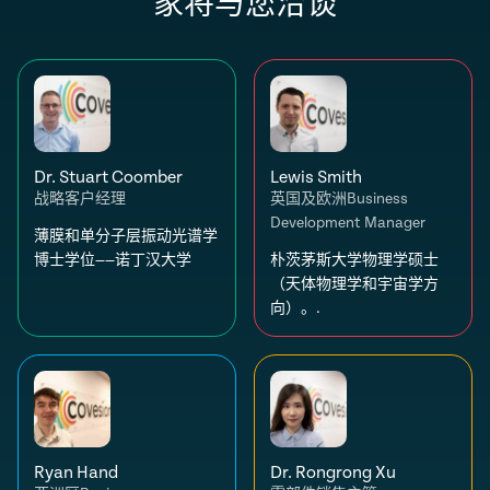
家将与您洽谈
Dr. Stuart Coomber
Lewis Smith
战略客户经理
英国及欧洲Business
Development Manager
薄膜和单分子层振动光谱学
博士学位——诺丁汉大学
朴茨茅斯大学物理学硕士
（天体物理学和宇宙学方
向）。.
Ryan Hand
Dr. Rongrong Xu