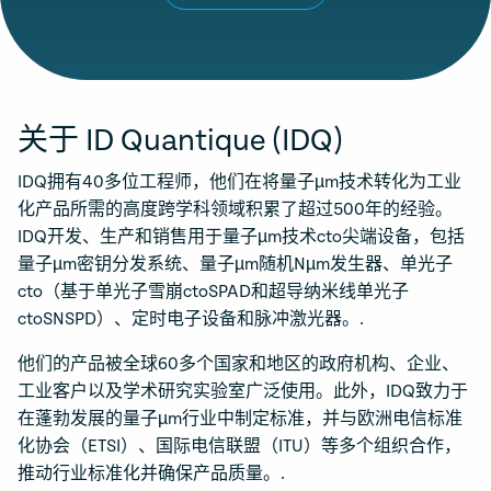
关于 ID Quantique (IDQ)
IDQ拥有40多位工程师，他们在将量子µm技术转化为工业
化产品所需的高度跨学科领域积累了超过500年的经验。
IDQ开发、生产和销售用于量子µm技术cto尖端设备，包括
量子µm密钥分发系统、量子µm随机Nµm发生器、单光子
cto（基于单光子雪崩ctoSPAD和超导纳米线单光子
ctoSNSPD）、定时电子设备和脉冲激光器。.
他们的产品被全球60多个国家和地区的政府机构、企业、
工业客户以及学术研究实验室广泛使用。此外，IDQ致力于
在蓬勃发展的量子µm行业中制定标准，并与欧洲电信标准
化协会（ETSI）、国际电信联盟（ITU）等多个组织合作，
推动行业标准化并确保产品质量。.