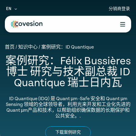
EN
分销商登录
le menu
首页
/
知识中心
/
案例研究：ID Quantique
le menu
案例研究：Félix Bussières
le menu
博士 研究与技术副总裁 ID
le menu
Quantique 瑞士日内瓦
le menu
ID Quantique (IDQ) 是 Quant µm -Safe 安全和 Quant µm
Sensing 领域的全球领导者，利用光来开发和工业化先进的
Quant µm产品和技术，以帮助组织确保数据的长期保护和
公共安全。.
下载案例研究