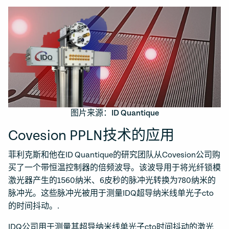
图片来源：ID Quantique
Covesion PPLN技术的应用
菲利克斯和他在ID Quantique的研究团队从Covesion公司购
买了一个带恒温控制器的倍频波导。该波导用于将光纤锁模
激光器产生的1560纳米、6皮秒的脉冲光转换为780纳米的
脉冲光。这些脉冲光被用于测量IDQ超导纳米线单光子cto
的时间抖动。.
IDQ公司用于测量其超导纳米线单光子cto时间抖动的激光