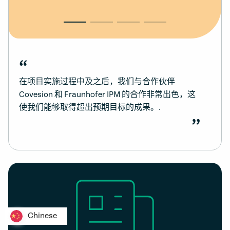
“
在项目实施过程中及之后，我们与合作伙伴
Covesion 和 Fraunhofer IPM 的合作非常出色，这
使我们能够取得超出预期目标的成果。.
”
Chinese
Chinese