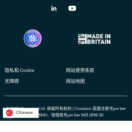
隐私和 Cookie
网站使用条款
无障碍
网站地图
© 2026 Covesion Ltd. 保留所有权利 | Covesion 英国注册号µm ber
Chinese
Chinese
06338847，增值税号µm ber 943 1896 00
网站设计 Atelier Studios