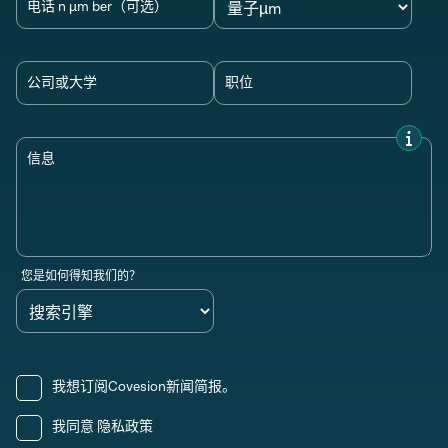
电话 n µm ber（可选）
公司或大学
职位
信息
您是如何得知我们的？
我想订阅Covesion新闻简报。
我同意
隐私政策