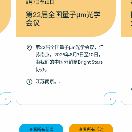
8月7日至10日
第22届全国量子µm光学
会议
第22届全国量子µm光学会议，江
苏南京，2026年8月7日至10日，
由我们的中国分销商Bright Stars
协办。.
江苏南京。.
查看所有新闻
查看所有活动