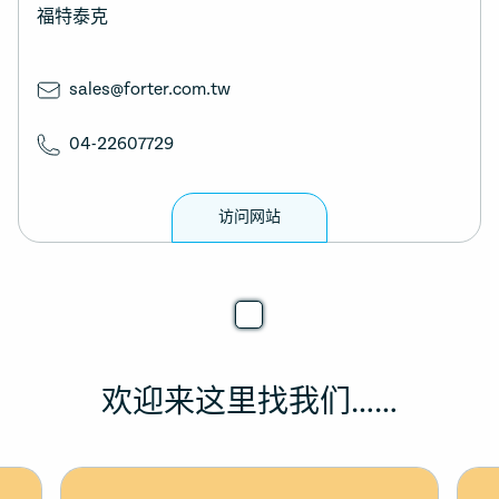
福特泰克
sales@forter.com.tw
04-22607729
访问网站
欢迎来这里找我们……