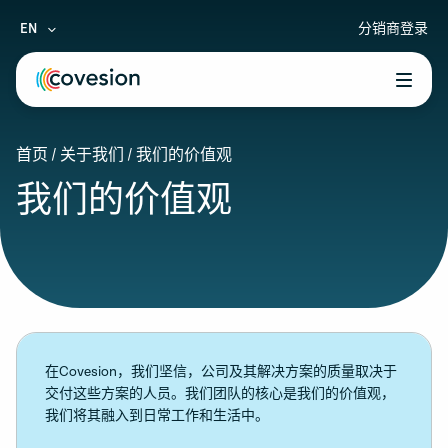
EN
分销商登录
le menu
首页
/
关于我们
/
我们的价值观
le menu
我们的价值观
le menu
le menu
le menu
在Covesion，我们坚信，公司及其解决方案的质量取决于
交付这些方案的人员。我们团队的核心是我们的价值观，
我们将其融入到日常工作和生活中。