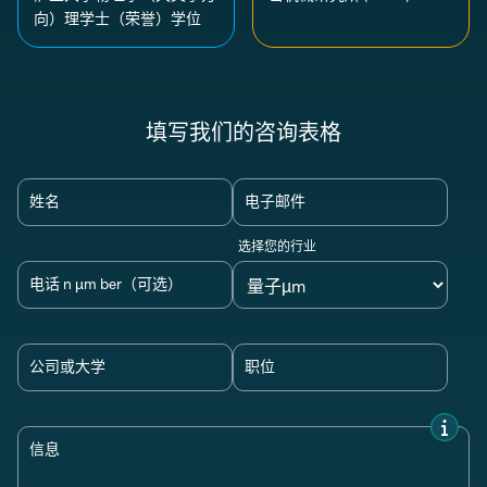
向）理学士（荣誉）学位
填写我们的咨询表格
姓名
电子邮件
选择您的行业
电话 n µm ber（可选）
公司或大学
职位
信息